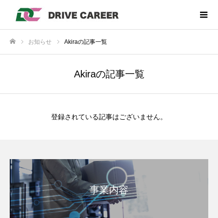
お知らせ
Akiraの記事一覧
ホーム
Akiraの記事一覧
登録されている記事はございません。
事業内容