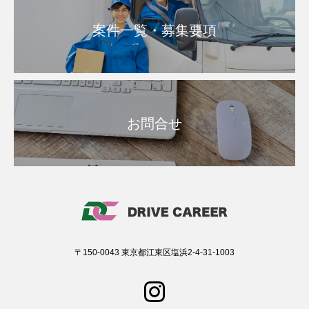
案件一覧・募集要項
お問合せ
〒150-0043 東京都江東区塩浜2-4-31-1003