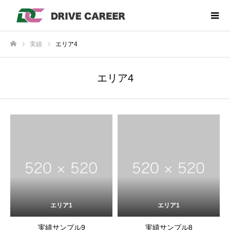
実績
エリア4
ホーム
エリア4
エリア1
エリア1
実績サンプル9
実績サンプル8