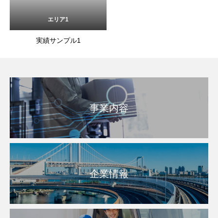
エリア1
実績サンプル1
事業内容
企業情報